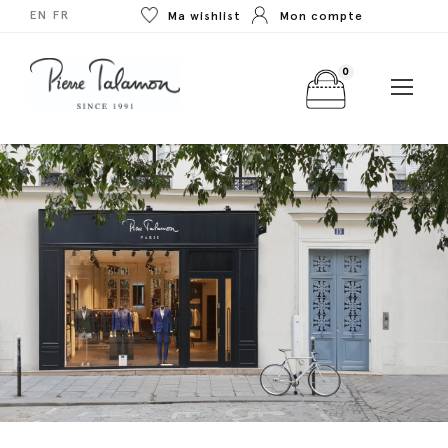
EN
FR
Ma wishlist
Mon compte
0