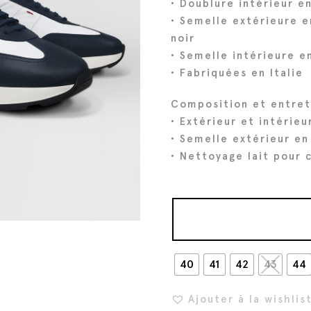
• Doublure intérieur e
• Semelle extérieure 
noir
• Semelle intérieure e
• Fabriquées en Italie
Composition et entret
• Extérieur et intérieu
• Semelle extérieur e
• Nettoyage lait pour c
40
41
42
43
44
Ajouter à la wishlis