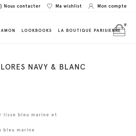
Nous contacter
Ma wishlist
Mon compte
0
LAMON
LOOKBOOKS
LA BOUTIQUE PARISIENNE
OLORES NAVY & BLANC
 lisse bleu marine et
n bleu marine