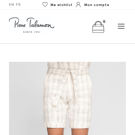
EN
FR
Ma wishlist
Mon compte
0