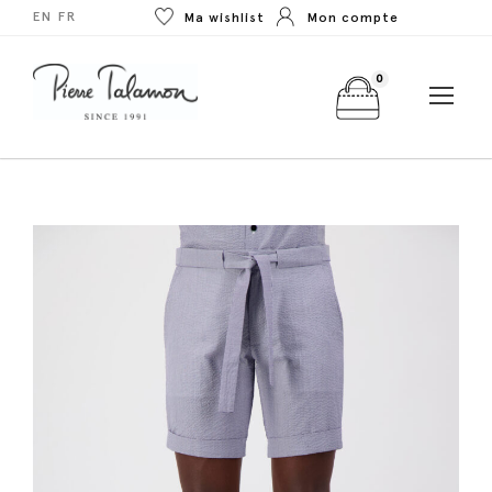
EN
FR
Ma wishlist
Mon compte
0