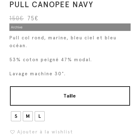
PULL CANOPEE NAVY
L
L
150
€
75
€
e
e
Archive
p
p
Pull col rond, marine, bleu ciel et bleu
r
r
océan.
i
i
x
x
53% coton peigné 47% modal.
i
a
Lavage machine 30°.
n
c
i
t
t
u
Taille
i
e
a
l
S
M
L
l
e
é
s
Ajouter à la wishlist
t
t