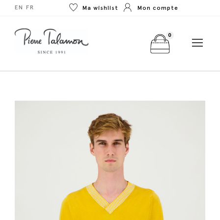
EN
FR
Ma wishlist
Mon compte
0