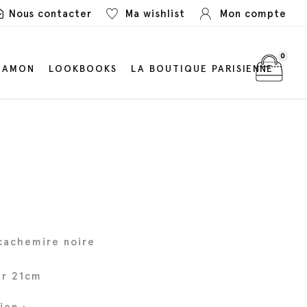
Nous contacter
Ma wishlist
Mon compte
0
LAMON
LOOKBOOKS
LA BOUTIQUE PARISIENNE
cachemire noire
ur 21cm
ien :