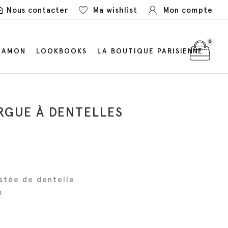
Nous contacter
Ma wishlist
Mon compte
0
LAMON
LOOKBOOKS
LA BOUTIQUE PARISIENNE
RGUE À DENTELLES
stée de dentelle
m