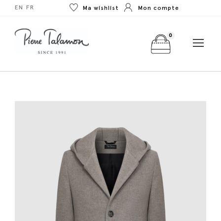
EN
FR
Ma wishlist
Mon compte
0