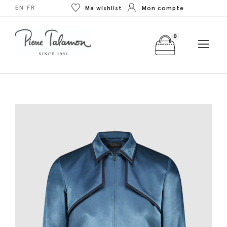
EN
FR
Ma wishlist
Mon compte
0