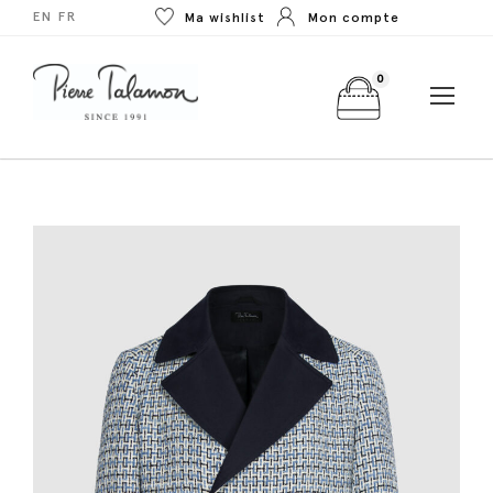
EN
FR
Ma wishlist
Mon compte
0