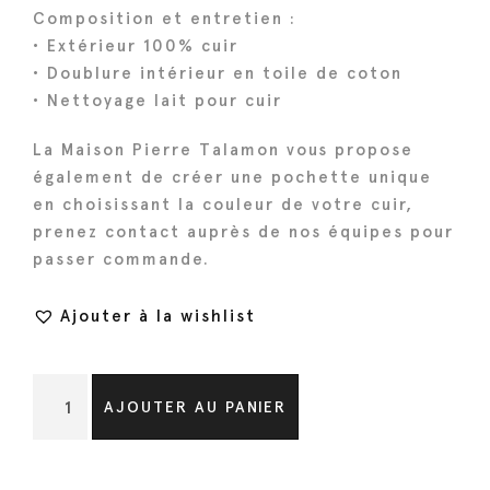
Composition et entretien :
• Extérieur 100% cuir
• Doublure intérieur en toile de coton
• Nettoyage lait pour cuir
La Maison Pierre Talamon vous propose
également de créer une pochette unique
en choisissant la couleur de votre cuir,
prenez contact auprès de nos équipes pour
passer commande.
Ajouter à la wishlist
q
AJOUTER AU PANIER
u
a
n