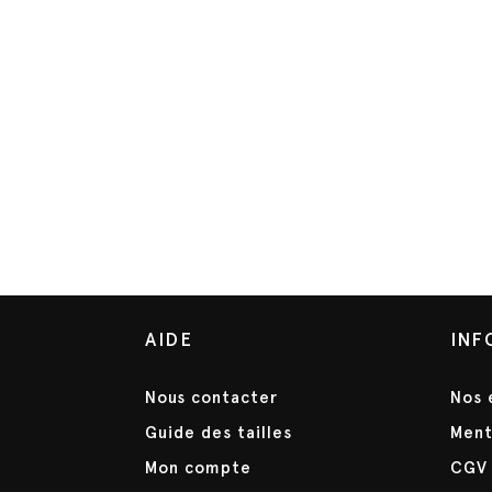
AIDE
INF
Nous contacter
Nos 
Guide des tailles
Ment
Mon compte
CGV