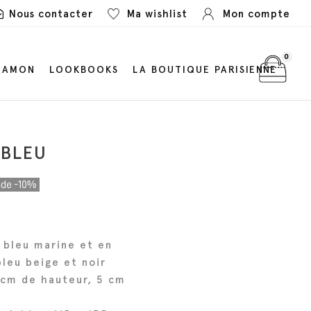
Nous contacter
Ma wishlist
Mon compte
0
LAMON
LOOKBOOKS
LA BOUTIQUE PARISIENNE
 BLEU
de -10%
 bleu marine et en
bleu beige et noir
 cm de hauteur, 5 cm