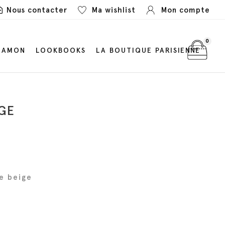
Nous contacter
Ma wishlist
Mon compte
0
LAMON
LOOKBOOKS
LA BOUTIQUE PARISIENNE
GE
ie beige