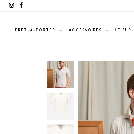
PRÊT-À-PORTER
ACCESSOIRES
LE SUR