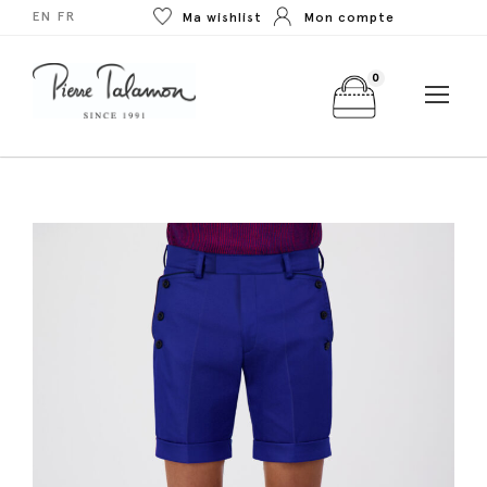
EN
FR
Ma wishlist
Mon compte
0