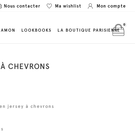
Nous contacter
Ma wishlist
Mon compte
0
LAMON
LOOKBOOKS
LA BOUTIQUE PARISIENNE
 À CHEVRONS
en jersey à chevrons
ns