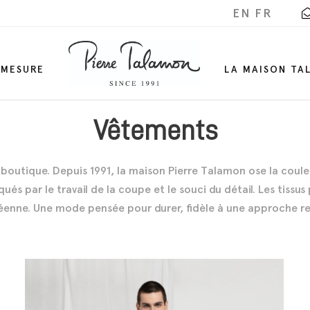
EN
FR
-MESURE
LA MAISON TA
Vêtements
 boutique. Depuis 1991, la maison Pierre Talamon ose la couleu
és par le travail de la coupe et le souci du détail. Les tissus
péenne. Une mode pensée pour durer, fidèle à une approche r