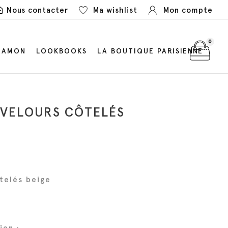
Nous contacter
Ma wishlist
Mon compte
0
LAMON
LOOKBOOKS
LA BOUTIQUE PARISIENNE
 VELOURS CÔTELÉS
telés beige
ien :