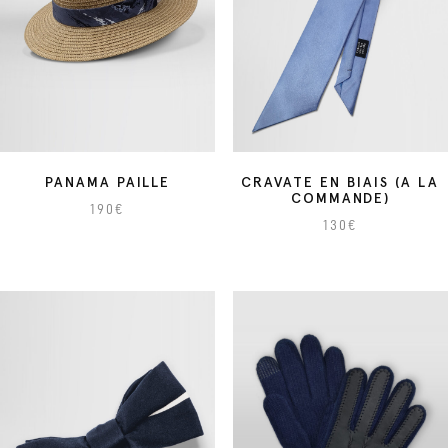
PANAMA PAILLE
CRAVATE EN BIAIS (A LA
COMMANDE)
190
€
130
€