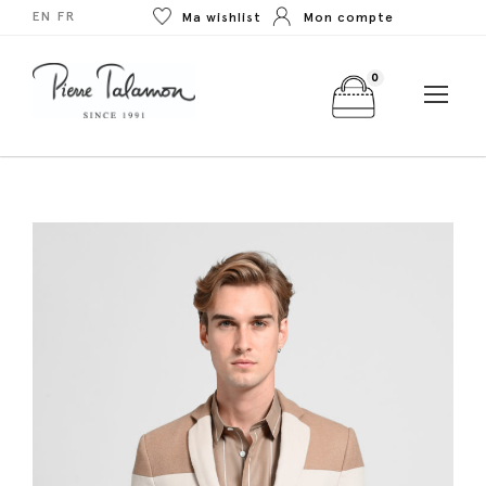
EN
FR
Ma wishlist
Mon compte
0