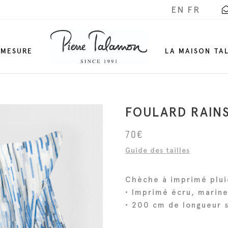
EN
FR
-MESURE
LA MAISON TA
FOULARD RAIN
70
€
Guide des tailles
Chèche à imprimé plui
• Imprimé écru, marine,
• 200 cm de longueur s