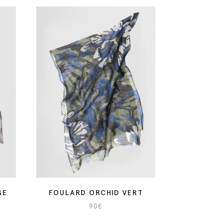
GE
FOULARD ORCHID VERT
90
€