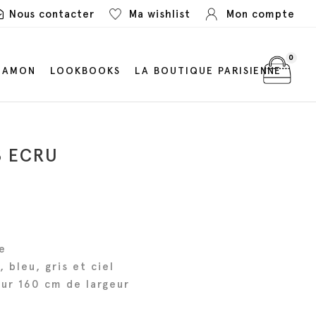
Nous contacter
Ma wishlist
Mon compte
0
LAMON
LOOKBOOKS
LA BOUTIQUE PARISIENNE
S ECRU
e
 bleu, gris et ciel
ur 160 cm de largeur