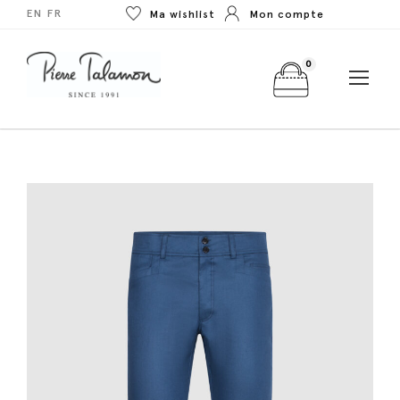
EN
FR
Ma wishlist
Mon compte
0