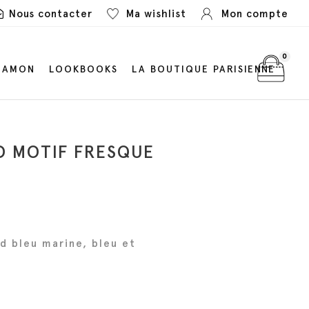
Nous contacter
Ma wishlist
Mon compte
0
LAMON
LOOKBOOKS
LA BOUTIQUE PARISIENNE
D MOTIF FRESQUE
rd bleu marine, bleu et