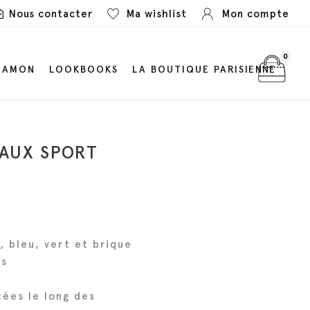
Nous contacter
Ma wishlist
Mon compte
0
LAMON
LOOKBOOKS
LA BOUTIQUE PARISIENNE
EAUX SPORT
, bleu, vert et brique
es
tées le long des