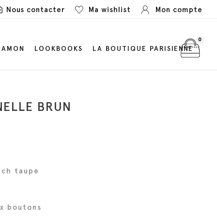
Nous contacter
Ma wishlist
Mon compte
0
LAMON
LOOKBOOKS
LA BOUTIQUE PARISIENNE
NELLE BRUN
tch taupe
ux boutons