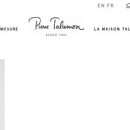
EN
FR
-MESURE
LA MAISON TA