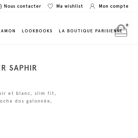
Nous contacter
Ma wishlist
Mon compte
0
LAMON
LOOKBOOKS
LA BOUTIQUE PARISIENNE
R SAPHIR
r et blanc, slim fit,
oche dos galonnée,