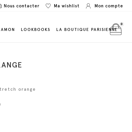
Nous contacter
Ma wishlist
Mon compte
0
LAMON
LOOKBOOKS
LA BOUTIQUE PARISIENNE
RANGE
tretch orange
m