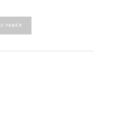
t
U PANIER