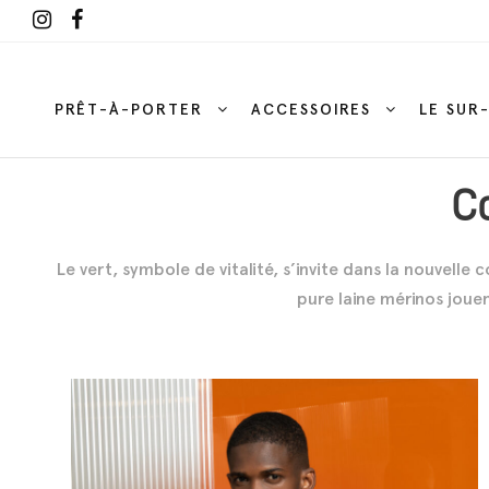
PRÊT-À-PORTER
ACCESSOIRES
LE SUR
C
Le vert, symbole de vitalité, s’invite dans la nouvell
pure laine mérinos joue