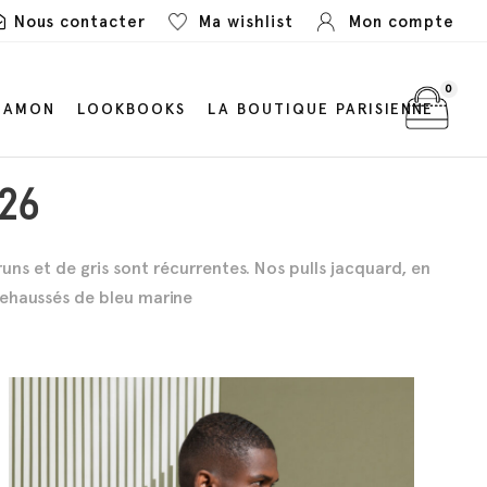
Nous contacter
Ma wishlist
Mon compte
0
LAMON
LOOKBOOKS
LA BOUTIQUE PARISIENNE
26
uns et de gris sont récurrentes. Nos pulls jacquard, en
rehaussés de bleu marine