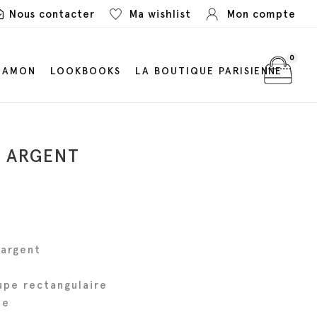
Nous contacter
Ma wishlist
Mon compte
0
LAMON
LOOKBOOKS
LA BOUTIQUE PARISIENNE
S ARGENT
 argent
upe rectangulaire
ée