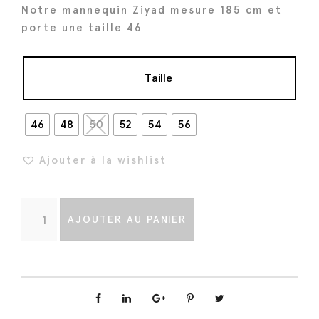
a
Notre mannequin Ziyad mesure 185 cm et
i
:
porte une taille 46
t
3
4
Taille
:
4
4
€
3
.
46
48
50
52
54
56
0
Ajouter à la wishlist
€
.
q
AJOUTER AU PANIER
u
a
n
t
i