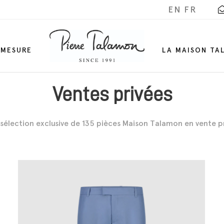
EN
FR
-MESURE
LA MAISON TA
Ventes privées
sélection exclusive de 135 pièces Maison Talamon en vente p