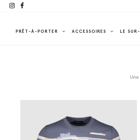
PRÊT-À-PORTER
ACCESSOIRES
LE SUR
Une 